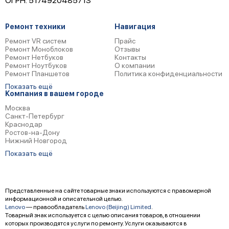
ОГРН: 5174920485713
Ремонт техники
Навигация
Ремонт VR систем
Прайс
Ремонт Моноблоков
Отзывы
Ремонт Нетбуков
Контакты
Ремонт Ноутбуков
О компании
Ремонт Планшетов
Политика конфиденциальности
Показать ещё
Компания в вашем городе
Москва
Санкт-Петербург
Краснодар
Ростов-на-Дону
Нижний Новгород
Показать ещё
Представленные на сайте товарные знаки используются с правомерной
информационной и описательной целью.
Lenovo
— правообладатель
Lenovo (Beijing) Limited
.
Товарный знак используется с целью описания товаров, в отношении
которых производятся услуги по ремонту. Услуги оказываются в